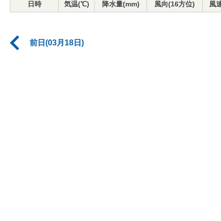
日時
気温(℃)
降水量(mm)
風向(16方位)
風速
前日(03月18日)