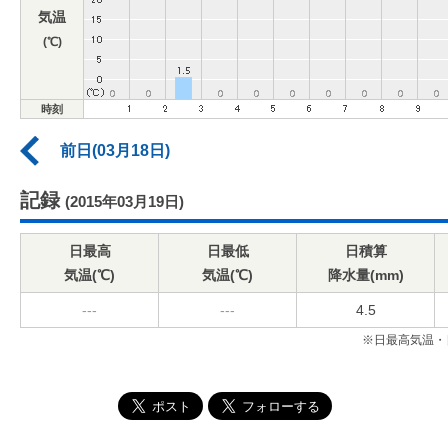
気温
(℃)
時刻
前日(03月18日)
記録
(2015年03月19日)
日最高
日最低
日積算
気温(℃)
気温(℃)
降水量(mm)
---
---
4.5
※日最高気温・