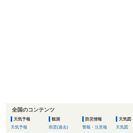
全国のコンテンツ
天気予報
観測
防災情報
天気図
天気予報
雨雲(過去)
警報・注意報
天気図