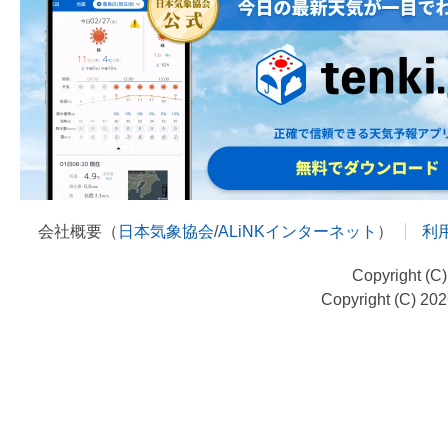
会社概要（
日本気象協会
/
ALiNKインターネット
）
利
Copyright (C
Copyright (C) 20