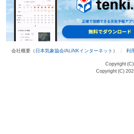
会社概要（
日本気象協会
/
ALiNKインターネット
）
利
Copyright (C
Copyright (C) 20