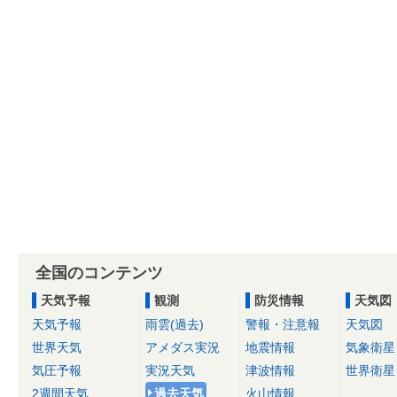
全国のコンテンツ
天気予報
観測
防災情報
天気図
天気予報
雨雲(過去)
警報・注意報
天気図
世界天気
アメダス実況
地震情報
気象衛星
気圧予報
実況天気
津波情報
世界衛星
2週間天気
過去天気
火山情報