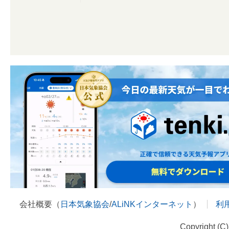
会社概要（
日本気象協会
/
ALiNKインターネット
）
利
Copyright (C