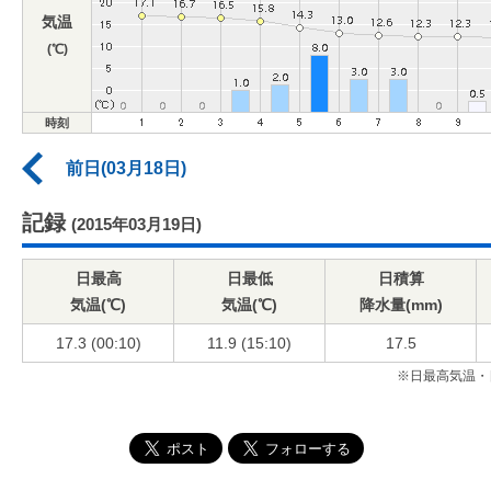
気温
(℃)
時刻
前日(03月18日)
記録
(2015年03月19日)
日最高
日最低
日積算
気温(℃)
気温(℃)
降水量(mm)
17.3 (00:10)
11.9 (15:10)
17.5
※日最高気温・