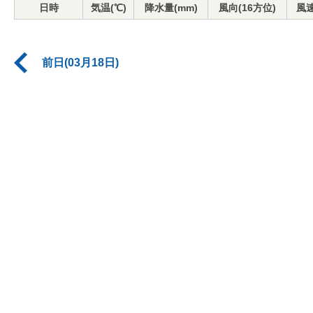
日時
気温(℃)
降水量(mm)
風向(16方位)
風速
前日(03月18日)