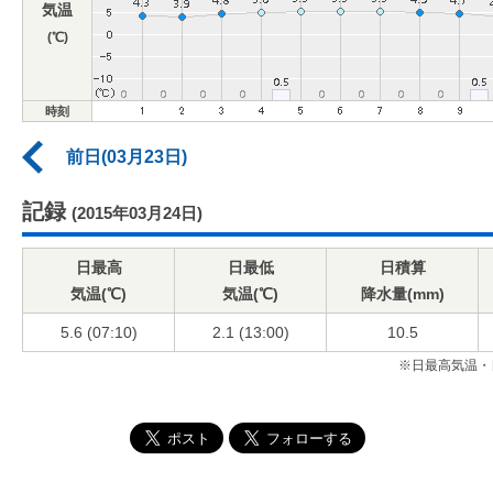
気温
(℃)
時刻
前日(03月23日)
記録
(2015年03月24日)
日最高
日最低
日積算
気温(℃)
気温(℃)
降水量(mm)
5.6 (07:10)
2.1 (13:00)
10.5
※日最高気温・