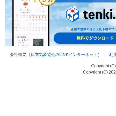
会社概要（
日本気象協会
/
ALiNKインターネット
）
利
Copyright (C
Copyright (C) 20