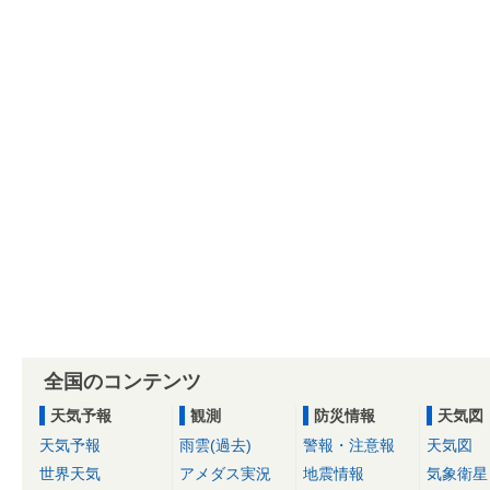
全国のコンテンツ
天気予報
観測
防災情報
天気図
天気予報
雨雲(過去)
警報・注意報
天気図
世界天気
アメダス実況
地震情報
気象衛星