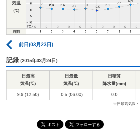
気温
(℃)
時刻
前日(03月23日)
記録
(2015年03月24日)
日最高
日最低
日積算
気温(℃)
気温(℃)
降水量(mm)
9.9 (12:50)
-0.5 (06:00)
0.0
※日最高気温・