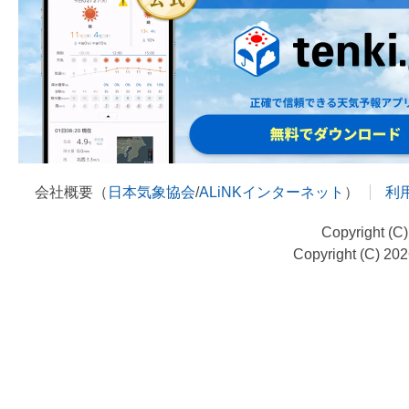
会社概要（
日本気象協会
/
ALiNKインターネット
）
利
Copyright (C
Copyright (C) 20