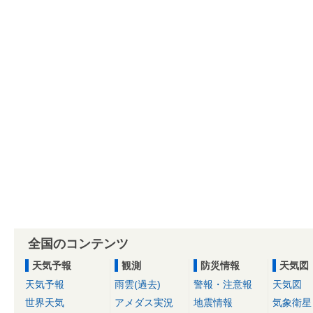
全国のコンテンツ
天気予報
観測
防災情報
天気図
天気予報
雨雲(過去)
警報・注意報
天気図
世界天気
アメダス実況
地震情報
気象衛星