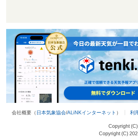
会社概要（
日本気象協会
/
ALiNKインターネット
）
利
Copyright (C
Copyright (C) 20