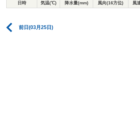
日時
気温(℃)
降水量(mm)
風向(16方位)
風速
前日(03月25日)