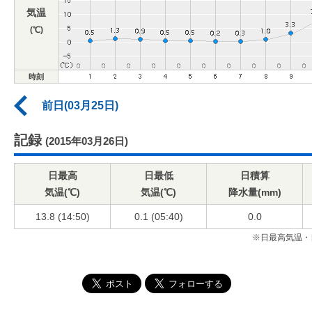
気温
(℃)
時刻
前日(03月25日)
記録
(2015年03月26日)
日最高
日最低
日積算
気温(℃)
気温(℃)
降水量(mm)
13.8 (14:50)
0.1 (05:40)
0.0
※日最高気温・