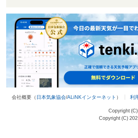
会社概要（
日本気象協会
/
ALiNKインターネット
）
利
Copyright (C
Copyright (C) 20