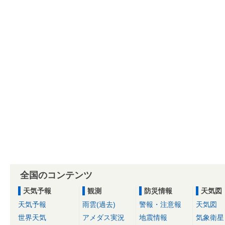
全国のコンテンツ
天気予報
観測
防災情報
天気図
天気予報
雨雲(過去)
警報・注意報
天気図
世界天気
アメダス実況
地震情報
気象衛星