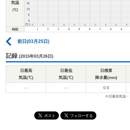
気温
(℃)
時刻
前日(03月25日)
記録
(2015年03月26日)
日最高
日最低
日積算
気温(℃)
気温(℃)
降水量(mm)
---
---
0.0
※日最高気温・