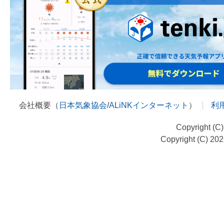
会社概要（
日本気象協会
/
ALiNKインターネット
）
利
Copyright (C
Copyright (C) 20