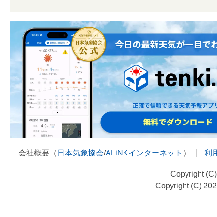
会社概要（
日本気象協会
/
ALiNKインターネット
）
利
Copyright (C
Copyright (C) 20