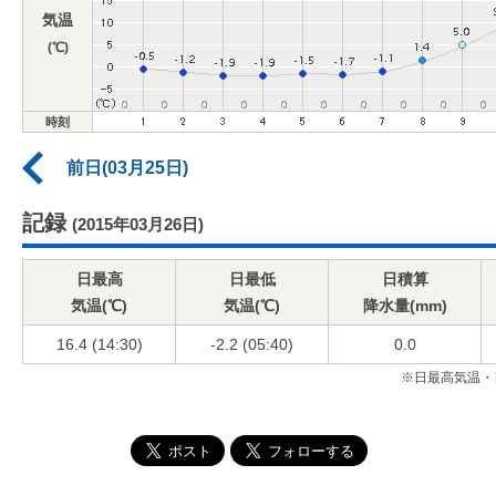
気温
(℃)
時刻
前日(03月25日)
記録
(2015年03月26日)
日最高
日最低
日積算
気温(℃)
気温(℃)
降水量(mm)
16.4 (14:30)
-2.2 (05:40)
0.0
※日最高気温・