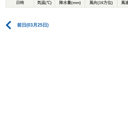
日時
気温(℃)
降水量(mm)
風向(16方位)
風速
前日(03月25日)