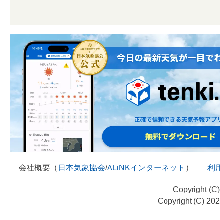
会社概要（
日本気象協会
/
ALiNKインターネット
）
利
Copyright (C
Copyright (C) 20