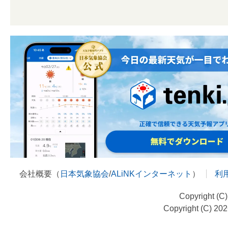
会社概要（
日本気象協会
/
ALiNKインターネット
）
利
Copyright (C
Copyright (C) 20