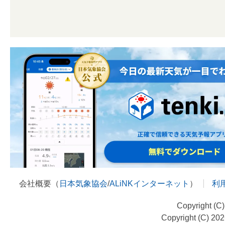
会社概要（
日本気象協会
/
ALiNKインターネット
）
利
Copyright (C
Copyright (C) 20