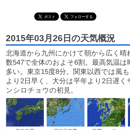
2015年03月26日の天気概況
北海道から九州にかけて朝から広く晴
数547で全体のおよそ6割。最高気温
多い。東京15度8分。関東以西では風
より2日早く、大分は平年より2日遅く
ンシロチョウの初見。