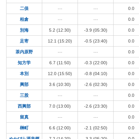
二俣
---
---
0.0
柏倉
---
---
0.0
別海
5.2 (12:30)
-3.9 (05:30)
0.0
足寄
12.1 (15:20)
-0.5 (23:40)
0.0
茶内原野
---
---
0.0
知方学
6.7 (11:50)
-0.3 (22:00)
0.0
本別
12.0 (15:50)
-0.8 (04:10)
0.0
興部
3.6 (10:30)
-2.6 (02:30)
0.0
三股
---
---
0.0
西興部
7.0 (13:00)
-2.6 (23:30)
0.0
留真
---
---
0.0
榊町
6.6 (12:00)
-2.1 (02:50)
0.0
ぬかびら源泉郷
7.2 (14:20)
-3.3 (05:20)
0.0