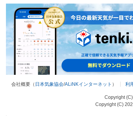
会社概要（
日本気象協会
/
ALiNKインターネット
）
利
Copyright (C
Copyright (C) 20