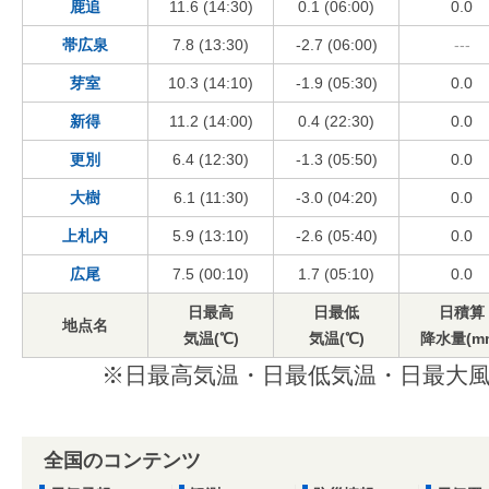
鹿追
11.6 (14:30)
0.1 (06:00)
0.0
帯広泉
7.8 (13:30)
-2.7 (06:00)
---
芽室
10.3 (14:10)
-1.9 (05:30)
0.0
新得
11.2 (14:00)
0.4 (22:30)
0.0
更別
6.4 (12:30)
-1.3 (05:50)
0.0
大樹
6.1 (11:30)
-3.0 (04:20)
0.0
上札内
5.9 (13:10)
-2.6 (05:40)
0.0
広尾
7.5 (00:10)
1.7 (05:10)
0.0
日最高
日最低
日積算
地点名
気温(℃)
気温(℃)
降水量(m
※日最高気温・日最低気温・日最大風
全国のコンテンツ