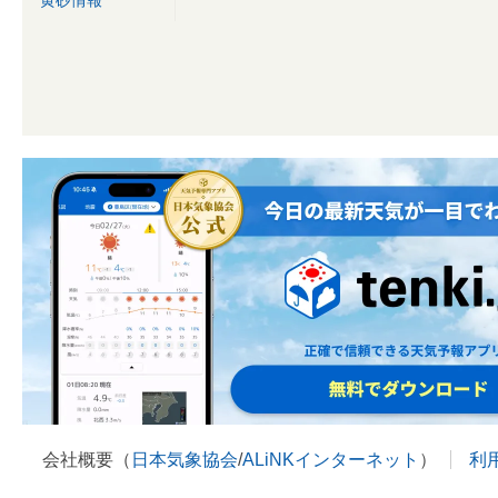
会社概要（
日本気象協会
/
ALiNKインターネット
）
利