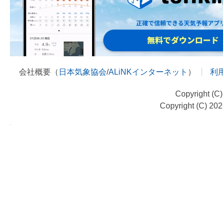
会社概要（
日本気象協会
/
ALiNKインターネット
）
利
Copyright (C
Copyright (C) 20