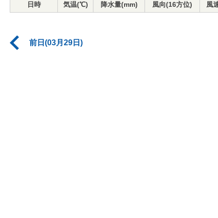
日時
気温(℃)
降水量(mm)
風向(16方位)
風速
前日(03月29日)