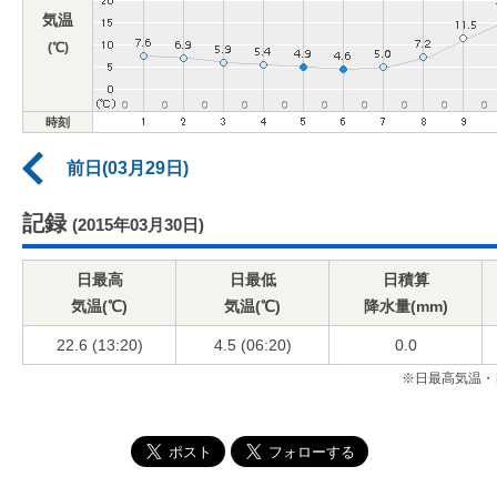
気温
(℃)
時刻
前日(03月29日)
記録
(2015年03月30日)
日最高
日最低
日積算
気温(℃)
気温(℃)
降水量(mm)
22.6 (13:20)
4.5 (06:20)
0.0
※日最高気温・