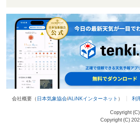
会社概要（
日本気象協会
/
ALiNKインターネット
）
利
Copyright (C
Copyright (C) 20