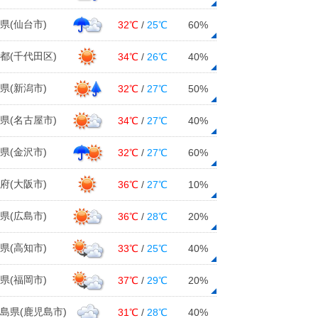
県(仙台市)
32℃
/
25℃
60%
都(千代田区)
34℃
/
26℃
40%
県(新潟市)
32℃
/
27℃
50%
県(名古屋市)
34℃
/
27℃
40%
県(金沢市)
32℃
/
27℃
60%
府(大阪市)
36℃
/
27℃
10%
県(広島市)
36℃
/
28℃
20%
県(高知市)
33℃
/
25℃
40%
県(福岡市)
37℃
/
29℃
20%
島県(鹿児島市)
31℃
/
28℃
40%