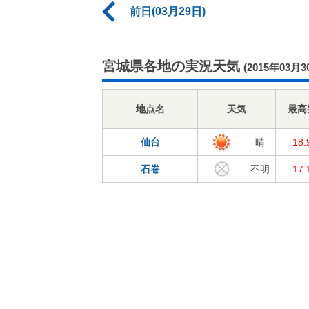
前日(03月29日)
宮城県各地の実況天気
(2015年03月3
地点名
天気
最高
仙台
晴
18
石巻
不明
17