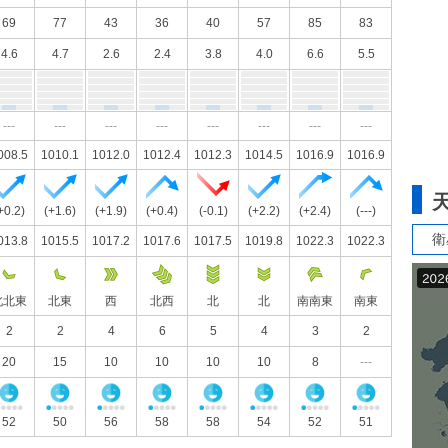
69
77
43
36
40
57
85
83
4.6
4.7
2.6
2.4
3.8
4.0
6.6
5.5
---
---
---
---
---
---
---
---
008.5
1010.1
1012.0
1012.4
1012.3
1014.5
1016.9
1016.9
+0.2)
(+1.6)
(+1.9)
(+0.4)
(-0.1)
(+2.2)
(+2.4)
(---)
衛
013.8
1015.5
1017.2
1017.6
1017.5
1019.8
1022.3
1022.3
北北東
北東
西
北西
北
北
南南東
南東
2
2
4
6
5
4
3
2
20
15
10
10
10
10
8
---
52
50
56
58
58
54
52
51