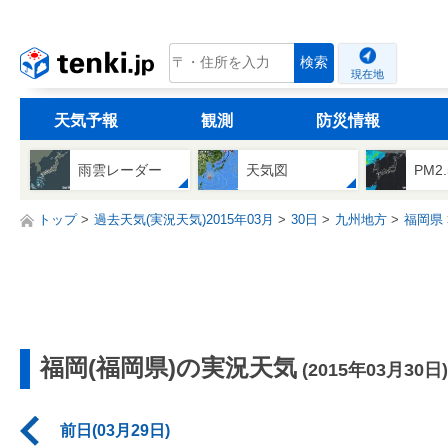
tenki.jp
検索
現在地
天気予報
観測
防災情報
雨雲レーダー
天気図
PM2
トップ
過去天気(実況天気)2015年03月
30日
九州地方
福岡県
福岡(福岡県)の実況天気
(2015年03月30日)
前日(03月29日)