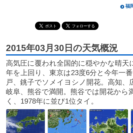
福岡
2015年03月30日の天気概況
高気圧に覆われ全国的に穏やかな晴天
年を上回り、東京は23度6分と今年一
戸、銚子でソメイヨシノ開花。高知、
岐阜、熊谷で満開。熊谷では開花から
く、1978年に並び1位タイ。