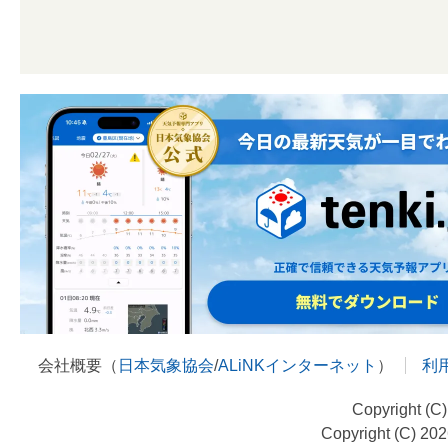
会社概要（
日本気象協会
/
ALiNKインターネット
）
利
Copyright (C
Copyright (C) 20