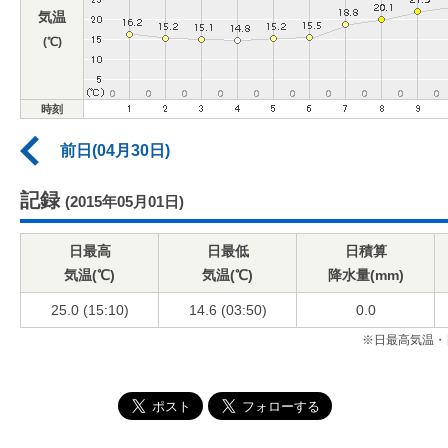
気温
(℃)
時刻
前日(04月30日)
記録
(2015年05月01日)
日最高
日最低
日積算
気温(℃)
気温(℃)
降水量(mm)
25.0 (15:10)
14.6 (03:50)
0.0
※日最高気温・