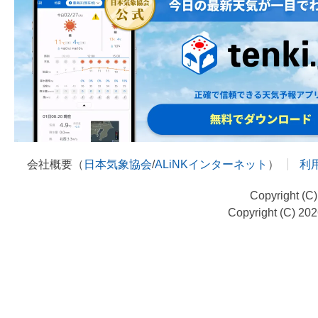
会社概要（
日本気象協会
/
ALiNKインターネット
）
利
Copyright (C
Copyright (C) 20