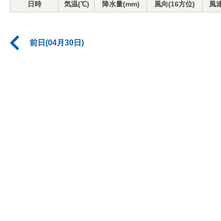
日時
気温(℃)
降水量(mm)
風向(16方位)
風速
前日(04月30日)