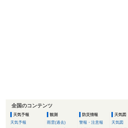
全国のコンテンツ
天気予報
観測
防災情報
天気図
天気予報
雨雲(過去)
警報・注意報
天気図