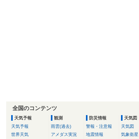
全国のコンテンツ
天気予報
観測
防災情報
天気図
天気予報
雨雲(過去)
警報・注意報
天気図
世界天気
アメダス実況
地震情報
気象衛星