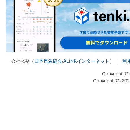
会社概要（
日本気象協会
/
ALiNKインターネット
）
利
Copyright (C
Copyright (C) 20