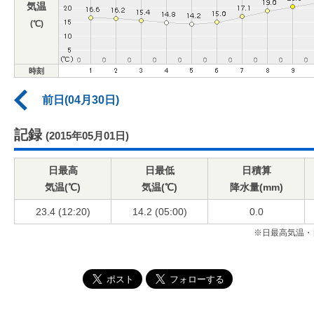
気温
(℃)
時刻
前日(04月30日)
記録
(2015年05月01日)
日最高
日最低
日積算
気温(℃)
気温(℃)
降水量(mm)
23.4 (12:20)
14.2 (05:00)
0.0
※日最高気温・