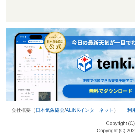
会社概要（
日本気象協会
/
ALiNKインターネット
）
利
Copyright (C
Copyright (C) 20