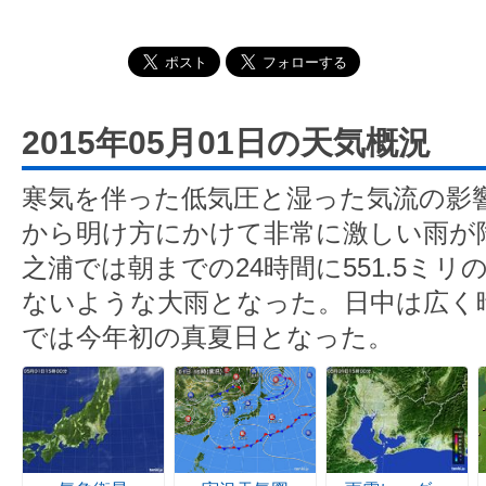
2015年05月01日の天気概況
寒気を伴った低気圧と湿った気流の影
から明け方にかけて非常に激しい雨が
之浦では朝までの24時間に551.5ミ
ないような大雨となった。日中は広く
では今年初の真夏日となった。