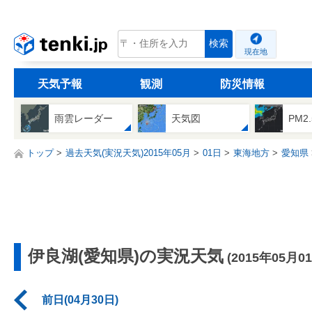
tenki.jp
検索
現在地
天気予報
観測
防災情報
雨雲レーダー
天気図
PM2
トップ
過去天気(実況天気)2015年05月
01日
東海地方
愛知県
伊良湖(愛知県)の実況天気
(2015年05月0
前日(04月30日)