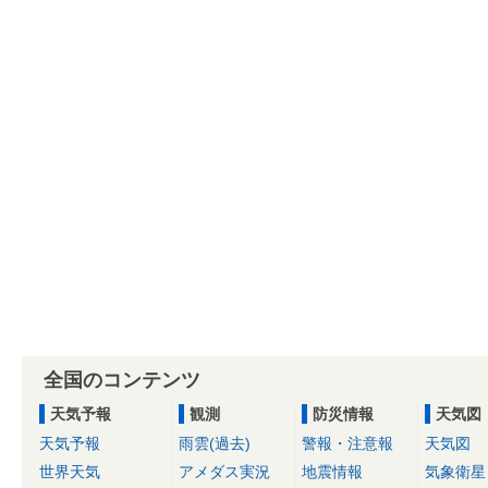
全国のコンテンツ
天気予報
観測
防災情報
天気図
天気予報
雨雲(過去)
警報・注意報
天気図
世界天気
アメダス実況
地震情報
気象衛星