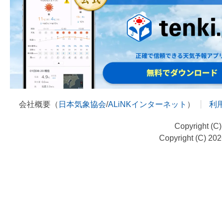
会社概要（
日本気象協会
/
ALiNKインターネット
）
利
Copyright (C
Copyright (C) 20