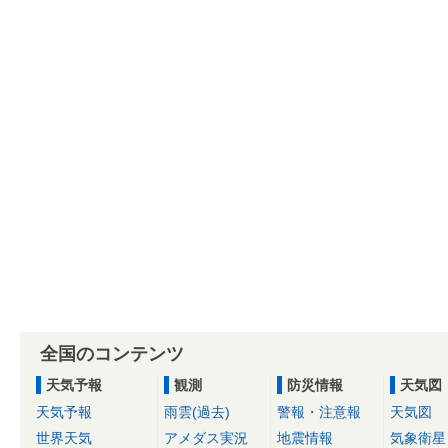
全国のコンテンツ
天気予報
観測
防災情報
天気図
天気予報
雨雲(過去)
警報・注意報
天気図
世界天気
アメダス実況
地震情報
気象衛星