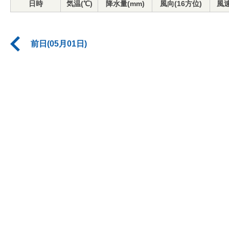
日時
気温(℃)
降水量(mm)
風向(16方位)
風速
前日(05月01日)