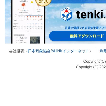
会社概要（
日本気象協会
/
ALiNKインターネット
）
利
Copyright (C
Copyright (C) 20