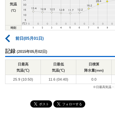
気温
(℃)
時刻
前日(05月01日)
記録
(2015年05月02日)
日最高
日最低
日積算
気温(℃)
気温(℃)
降水量(mm)
25.9 (10:50)
11.6 (04:40)
0.0
※日最高気温・