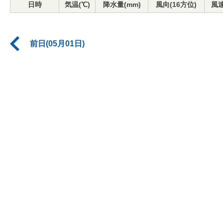
日時
気温(℃)
降水量(mm)
風向(16方位)
風速
前日(05月01日)