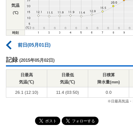
気温
(℃)
時刻
前日(05月01日)
記録
(2015年05月02日)
日最高
日最低
日積算
気温(℃)
気温(℃)
降水量(mm)
26.1 (12:10)
11.4 (03:50)
0.0
※日最高気温・