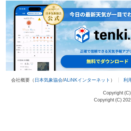
会社概要（
日本気象協会
/
ALiNKインターネット
）
利
Copyright (C
Copyright (C) 20