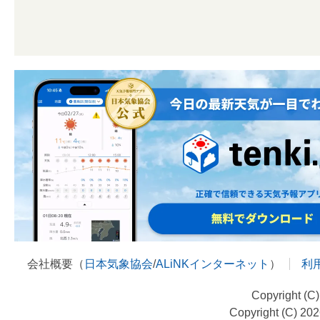
会社概要（
日本気象協会
/
ALiNKインターネット
）
利
Copyright (C
Copyright (C) 20