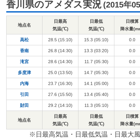
香川県のアメダス実況
(2015年0
日最高
日最低
日積算
地点名
気温(℃)
気温(℃)
降水量(m
高松
28.5 (15:10)
15.3 (05:10)
0.0
香南
26.8 (14:30)
13.3 (03:20)
0.0
滝宮
28.6 (14:30)
11.7 (05:30)
0.0
多度津
25.0 (13:50)
14.7 (05:30)
0.0
内海
23.7 (16:30)
14.1 (05:00)
0.0
引田
27.6 (15:50)
13.4 (05:40)
0.0
財田
29.2 (14:10)
11.3 (05:10)
0.0
日最高
日最低
日積算
地点名
気温(℃)
気温(℃)
降水量(m
※日最高気温・日最低気温・日最大風