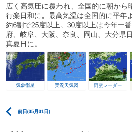
広く高気圧に覆われ、全国的に朝から
行楽日和に。最高気温は全国的に平年
約6割で25度以上。30度以上は今年一
府、岐阜、大阪、奈良、岡山、大分県
真夏日に。
気象衛星
実況天気図
雨雲レーダー
前日(05月01日)