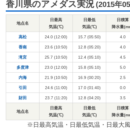
香川県のアメダス実況
(2015年0
日最高
日最低
日積算
地点名
気温(℃)
気温(℃)
降水量(m
高松
24.0 (12:00)
15.7 (05:50)
4.0
香南
23.6 (10:50)
12.8 (05:20)
4.0
滝宮
25.7 (10:50)
12.4 (05:10)
4.5
多度津
23.0 (12:00)
15.8 (05:10)
5.0
内海
21.9 (10:50)
16.9 (00:20)
2.5
引田
24.6 (11:00)
17.0 (01:40)
0.0
財田
23.7 (11:20)
12.8 (04:20)
3.5
日最高
日最低
日積算
地点名
気温(℃)
気温(℃)
降水量(m
※日最高気温・日最低気温・日最大風