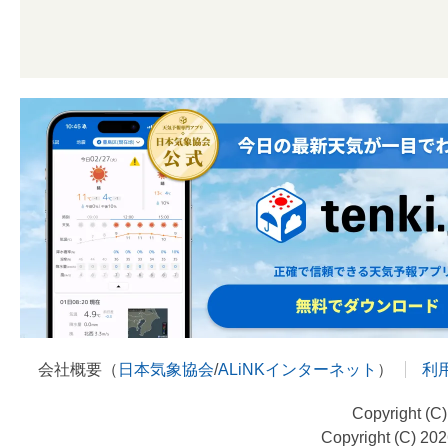
会社概要（
日本気象協会
/
ALiNKインターネット
）
利
Copyright (C
Copyright (C) 20