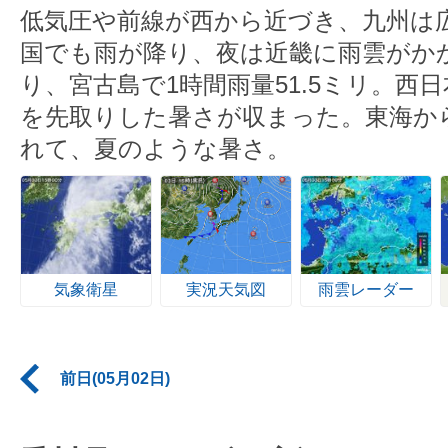
低気圧や前線が西から近づき、九州は
国でも雨が降り、夜は近畿に雨雲がか
り、宮古島で1時間雨量51.5ミリ。西
を先取りした暑さが収まった。東海か
れて、夏のような暑さ。
気象衛星
実況天気図
雨雲レーダー
前日(05月02日)