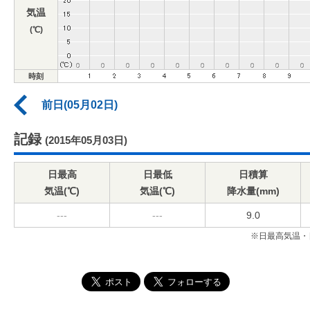
気温
(℃)
時刻
前日(05月02日)
記録
(2015年05月03日)
日最高
日最低
日積算
気温(℃)
気温(℃)
降水量(mm)
---
---
9.0
※日最高気温・