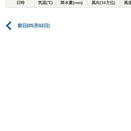
日時
気温(℃)
降水量(mm)
風向(16方位)
風速
前日(05月02日)