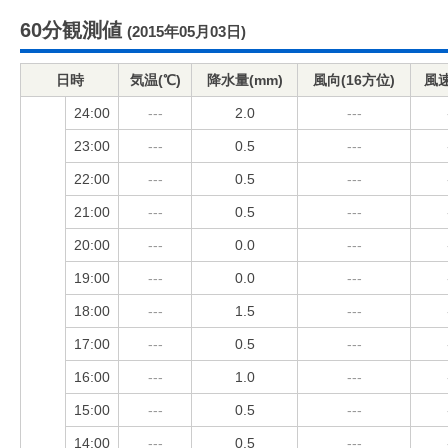
60分観測値
(2015年05月03日)
日時
気温(℃)
降水量(mm)
風向(16方位)
風速
24:00
---
2.0
---
23:00
---
0.5
---
22:00
---
0.5
---
21:00
---
0.5
---
20:00
---
0.0
---
19:00
---
0.0
---
18:00
---
1.5
---
17:00
---
0.5
---
16:00
---
1.0
---
15:00
---
0.5
---
14:00
---
0.5
---