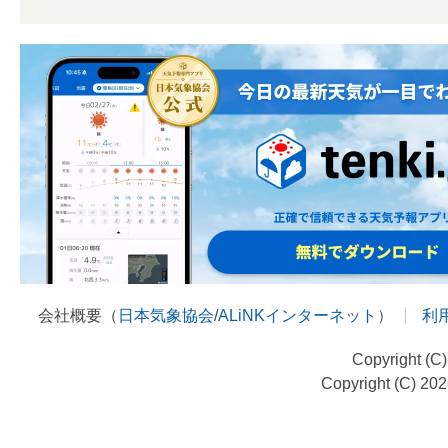
会社概要（
日本気象協会
/
ALiNKインターネット
）
利
Copyright (C
Copyright (C) 20