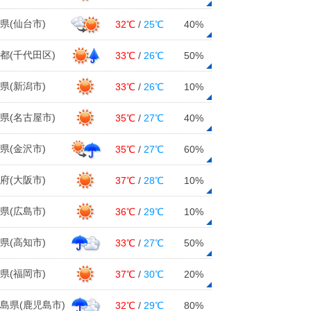
県(仙台市)
32℃
/
25℃
40%
都(千代田区)
33℃
/
26℃
50%
県(新潟市)
33℃
/
26℃
10%
県(名古屋市)
35℃
/
27℃
40%
県(金沢市)
35℃
/
27℃
60%
府(大阪市)
37℃
/
28℃
10%
県(広島市)
36℃
/
29℃
10%
県(高知市)
33℃
/
27℃
50%
県(福岡市)
37℃
/
30℃
20%
島県(鹿児島市)
32℃
/
29℃
80%