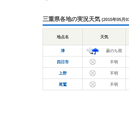
三重県各地の実況天気
(2015年05月0
地点名
天気
津
曇のち雨
四日市
不明
上野
不明
尾鷲
不明