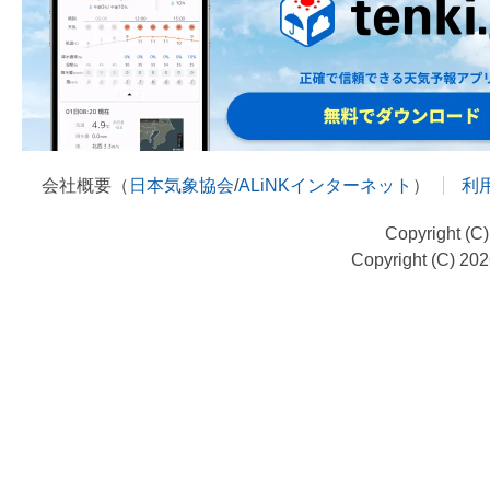
会社概要（
日本気象協会
/
ALiNKインターネット
）
利
Copyright (C
Copyright (C) 20