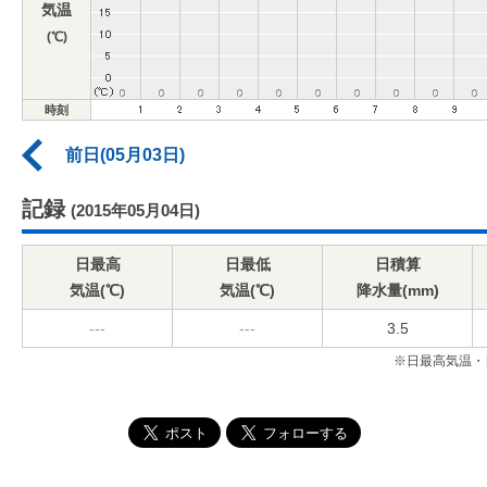
気温
(℃)
時刻
前日(05月03日)
記録
(2015年05月04日)
日最高
日最低
日積算
気温(℃)
気温(℃)
降水量(mm)
---
---
3.5
※日最高気温・