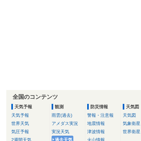
全国のコンテンツ
天気予報
観測
防災情報
天気図
天気予報
雨雲(過去)
警報・注意報
天気図
世界天気
アメダス実況
地震情報
気象衛星
気圧予報
実況天気
津波情報
世界衛星
2週間天気
過去天気
火山情報