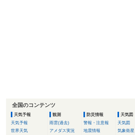
全国のコンテンツ
天気予報
観測
防災情報
天気図
天気予報
雨雲(過去)
警報・注意報
天気図
世界天気
アメダス実況
地震情報
気象衛星