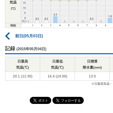
気温
(℃)
時刻
前日(05月03日)
記録
(2015年05月04日)
日最高
日最低
日積算
気温(℃)
気温(℃)
降水量(mm)
20.1 (12:30)
16.4 (24:00)
13.0
※日最高気温・