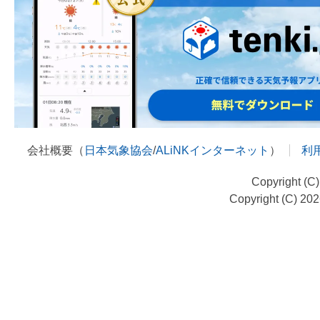
会社概要（
日本気象協会
/
ALiNKインターネット
）
利
Copyright (C
Copyright (C) 20