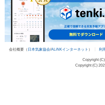
会社概要（
日本気象協会
/
ALiNKインターネット
）
利
Copyright (C
Copyright (C) 20