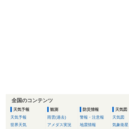
全国のコンテンツ
天気予報
観測
防災情報
天気図
天気予報
雨雲(過去)
警報・注意報
天気図
世界天気
アメダス実況
地震情報
気象衛星