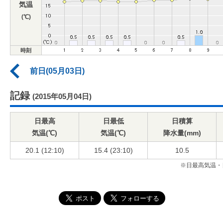
気温
(℃)
時刻
前日(05月03日)
記録
(2015年05月04日)
日最高
日最低
日積算
気温(℃)
気温(℃)
降水量(mm)
20.1 (12:10)
15.4 (23:10)
10.5
※日最高気温・