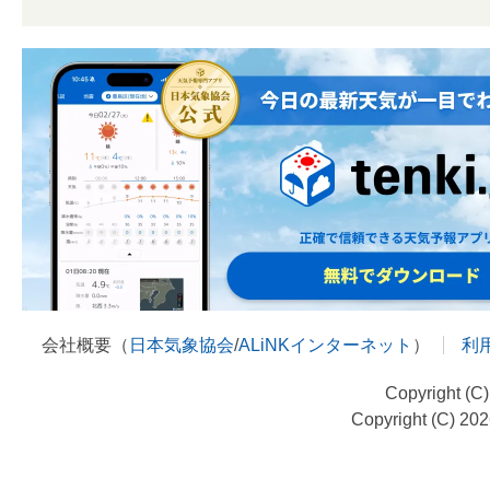
会社概要（
日本気象協会
/
ALiNKインターネット
）
利
Copyright (C
Copyright (C) 20