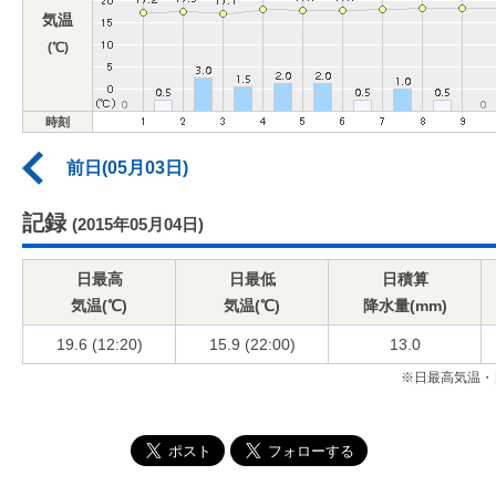
気温
(℃)
時刻
前日(05月03日)
記録
(2015年05月04日)
日最高
日最低
日積算
気温(℃)
気温(℃)
降水量(mm)
19.6 (12:20)
15.9 (22:00)
13.0
※日最高気温・