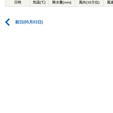
日時
気温(℃)
降水量(mm)
風向(16方位)
風速
前日(05月03日)