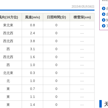
2015年05月04日
風向(16方位)
風速(m/s)
日照時間(分)
積雪深(cm)
東北東
0.8
0
---
西北西
2.4
0
---
西北西
3.8
0
---
西
3.1
0
---
西北西
1.6
0
---
西
1.0
0
---
北北東
0.3
0
---
北
1.0
0
---
東
0.7
0
---
東
1.1
0
---
東
1.4
0
---