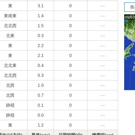
東
3.1
0
---
衛
東南東
1.4
0
---
北北西
1.5
0
---
北東
0.3
0
---
東
2.2
0
---
東
2.1
0
---
北北東
0.4
0
---
北北西
0.3
0
---
北西
1.0
0
---
北西
0.7
0
---
静穏
0.1
0
---
静穏
0.0
0
---
東
1.2
0
---