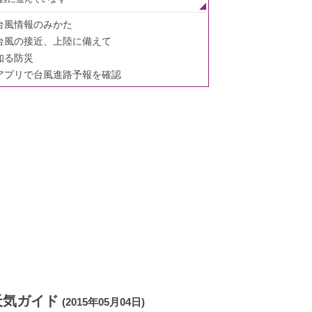
台風情報のみかた
台風の接近、上陸に備えて
知る防災
アプリで台風進路予報を確認
天気ガイド
(2015年05月04日)