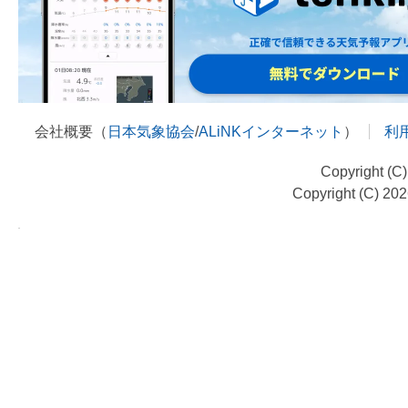
会社概要（
日本気象協会
/
ALiNKインターネット
）
利
Copyright (C
Copyright (C) 20