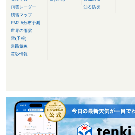
雨雲レーダー
知る防災
積雪マップ
PM2.5分布予測
世界の雨雲
雷(予報)
道路気象
黄砂情報