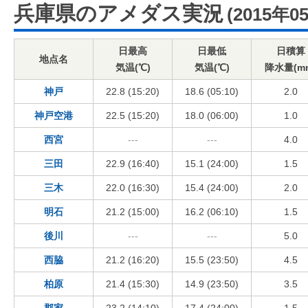
兵庫県のアメダス実況
(2015年0
日最高
日最低
日積算
地点名
気温(℃)
気温(℃)
降水量(m
神戸
22.8 (15:20)
18.6 (05:10)
2.0
神戸空港
22.5 (15:20)
18.0 (06:00)
1.0
西宮
---
---
4.0
三田
22.9 (16:40)
15.1 (24:00)
1.5
三木
22.0 (16:30)
15.4 (24:00)
2.0
明石
21.2 (15:00)
16.2 (06:10)
1.5
後川
---
---
5.0
西脇
21.2 (16:20)
15.5 (23:50)
4.5
柏原
21.4 (15:30)
14.9 (23:50)
3.5
郡家
23.2 (14:10)
17.4 (24:00)
1.5