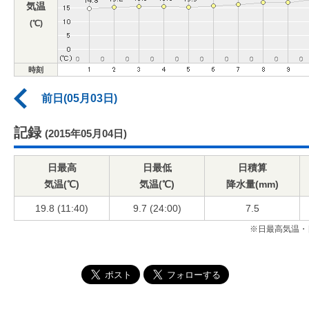
気温
(℃)
時刻
前日(05月03日)
記録
(2015年05月04日)
日最高
日最低
日積算
気温(℃)
気温(℃)
降水量(mm)
19.8 (11:40)
9.7 (24:00)
7.5
※日最高気温・