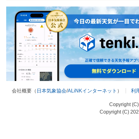
会社概要（
日本気象協会
/
ALiNKインターネット
）
利
Copyright (C
Copyright (C) 20