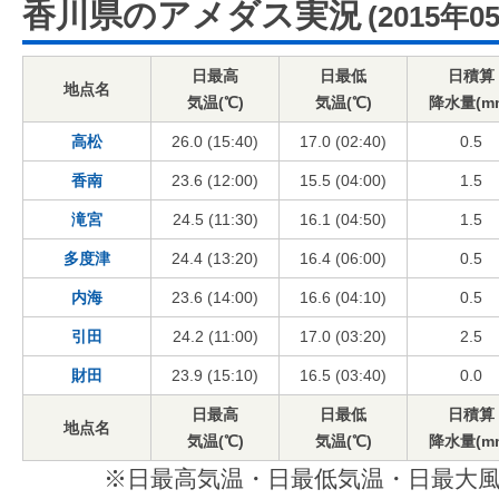
香川県のアメダス実況
(2015年0
日最高
日最低
日積算
地点名
気温(℃)
気温(℃)
降水量(m
高松
26.0 (15:40)
17.0 (02:40)
0.5
香南
23.6 (12:00)
15.5 (04:00)
1.5
滝宮
24.5 (11:30)
16.1 (04:50)
1.5
多度津
24.4 (13:20)
16.4 (06:00)
0.5
内海
23.6 (14:00)
16.6 (04:10)
0.5
引田
24.2 (11:00)
17.0 (03:20)
2.5
財田
23.9 (15:10)
16.5 (03:40)
0.0
日最高
日最低
日積算
地点名
気温(℃)
気温(℃)
降水量(m
※日最高気温・日最低気温・日最大風