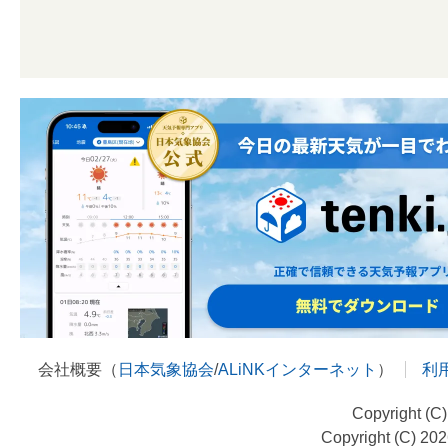
会社概要（
日本気象協会
/
ALiNKインターネット
）
利
Copyright (C
Copyright (C) 20