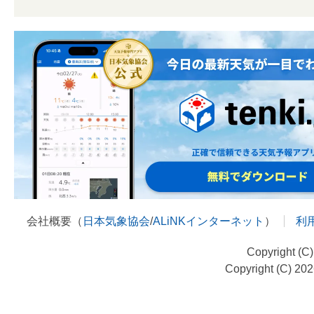
会社概要（
日本気象協会
/
ALiNKインターネット
）
利
Copyright (C
Copyright (C) 20