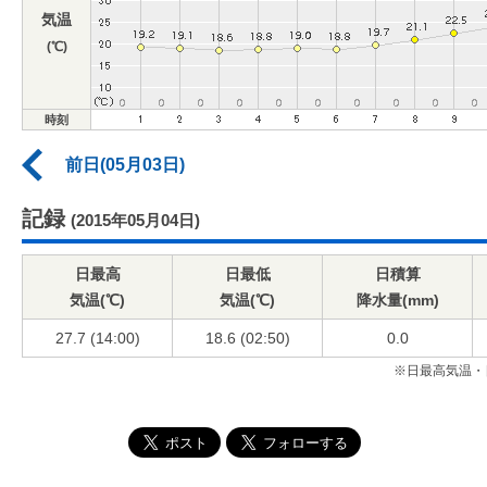
気温
(℃)
時刻
前日(05月03日)
記録
(2015年05月04日)
日最高
日最低
日積算
気温(℃)
気温(℃)
降水量(mm)
27.7 (14:00)
18.6 (02:50)
0.0
※日最高気温・