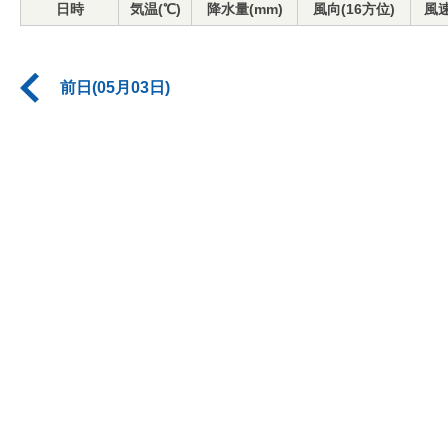
日時
気温(℃)
降水量(mm)
風向(16方位)
風速
前日(05月03日)