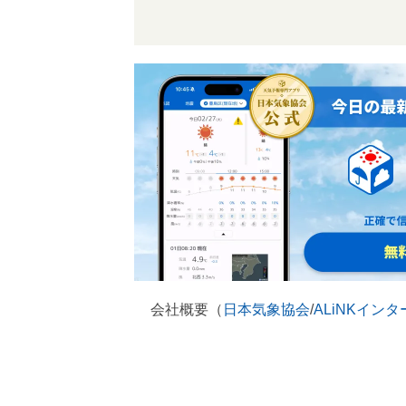
会社概要（
日本気象協会
/
ALiNKイン