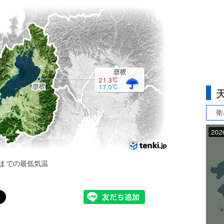
衛
までの最低気温