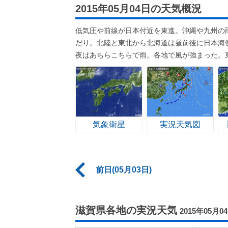
2015年05月04日の天気概況
低気圧や前線が日本付近を東進。沖縄や九州の
だり。北陸と東北から北海道は昼前後に日本海
夜はあちらこちらで雨。各地で風が強まった。
気象衛星
実況天気図
前日(05月03日)
滋賀県各地の実況天気
2015年05月0