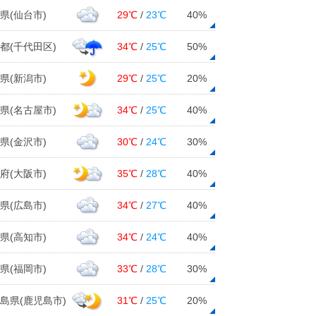
県(仙台市)
29℃
/
23℃
40%
都(千代田区)
34℃
/
25℃
50%
県(新潟市)
29℃
/
25℃
20%
県(名古屋市)
34℃
/
25℃
40%
県(金沢市)
30℃
/
24℃
30%
府(大阪市)
35℃
/
28℃
40%
県(広島市)
34℃
/
27℃
40%
県(高知市)
34℃
/
24℃
40%
県(福岡市)
33℃
/
28℃
30%
島県(鹿児島市)
31℃
/
25℃
20%