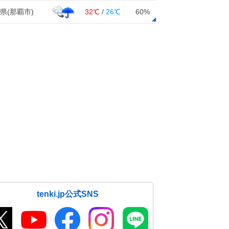
県(那覇市)
32℃
/
26℃
60%
tenki.jp公式SNS