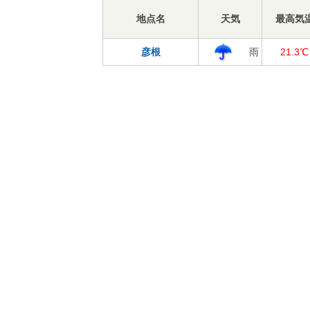
地点名
天気
最高気
彦根
雨
21.3℃