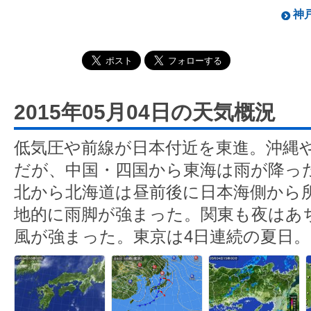
神戸
2015年05月04日の天気概況
低気圧や前線が日本付近を東進。沖縄
だが、中国・四国から東海は雨が降っ
北から北海道は昼前後に日本海側から
地的に雨脚が強まった。関東も夜はあ
風が強まった。東京は4日連続の夏日。