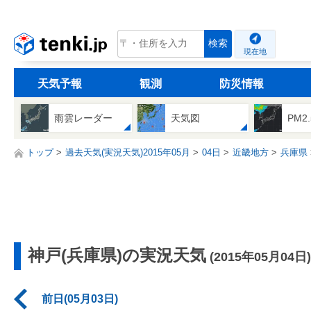
tenki.jp
検索
現在地
天気予報
観測
防災情報
雨雲レーダー
天気図
PM2
トップ
過去天気(実況天気)2015年05月
04日
近畿地方
兵庫県
神戸(兵庫県)の実況天気
(2015年05月04日)
前日(05月03日)