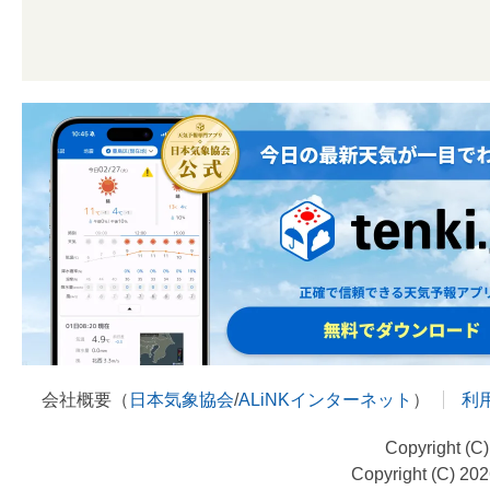
会社概要（
日本気象協会
/
ALiNKインターネット
）
利
Copyright (C
Copyright (C) 20