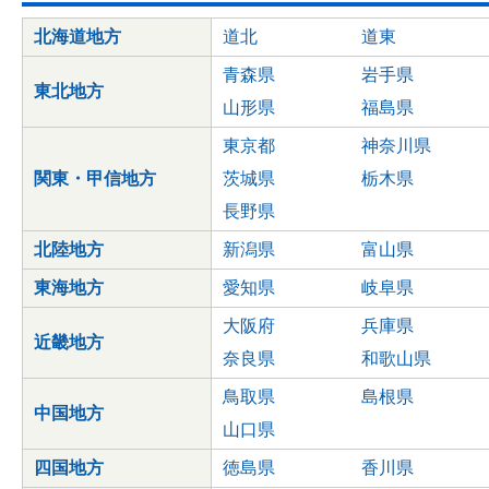
北海道地方
道北
道東
青森県
岩手県
東北地方
山形県
福島県
東京都
神奈川県
関東・甲信地方
茨城県
栃木県
長野県
北陸地方
新潟県
富山県
東海地方
愛知県
岐阜県
大阪府
兵庫県
近畿地方
奈良県
和歌山県
鳥取県
島根県
中国地方
山口県
四国地方
徳島県
香川県