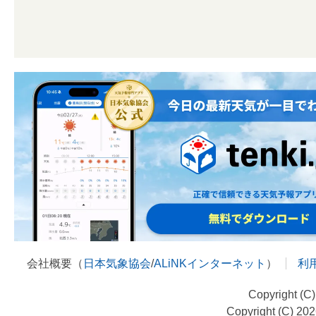
会社概要（
日本気象協会
/
ALiNKインターネット
）
利
Copyright (C
Copyright (C) 20