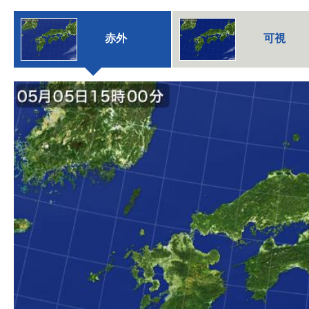
赤外
可視