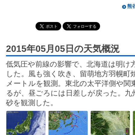
熊谷
2015年05月05日の天気概況
低気圧や前線の影響で、北海道は明け
した。風も強く吹き、留萌地方羽幌町焼
メートルを観測。東北の太平洋側や関
るが、昼ごろには日差しが戻った。九
砂を観測した。