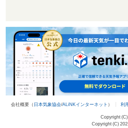
会社概要（
日本気象協会
/
ALiNKインターネット
）
利
Copyright (C
Copyright (C) 20