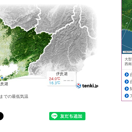
大型
西南
までの最低気温