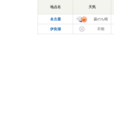
地点名
天気
名古屋
曇のち晴
伊良湖
不明