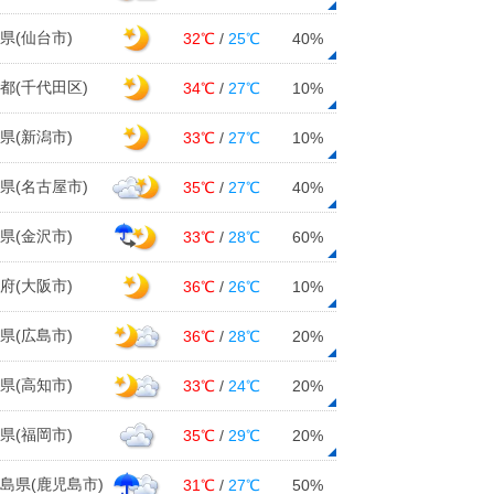
県(仙台市)
32℃
/
25℃
40%
都(千代田区)
34℃
/
27℃
10%
県(新潟市)
33℃
/
27℃
10%
県(名古屋市)
35℃
/
27℃
40%
県(金沢市)
33℃
/
28℃
60%
府(大阪市)
36℃
/
26℃
10%
県(広島市)
36℃
/
28℃
20%
県(高知市)
33℃
/
24℃
20%
県(福岡市)
35℃
/
29℃
20%
島県(鹿児島市)
31℃
/
27℃
50%