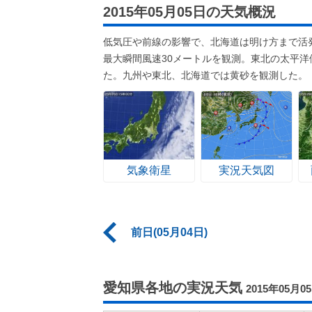
2015年05月05日の天気概況
低気圧や前線の影響で、北海道は明け方まで活
最大瞬間風速30メートルを観測。東北の太平
た。九州や東北、北海道では黄砂を観測した。
気象衛星
実況天気図
前日(05月04日)
愛知県各地の実況天気
2015年05月0