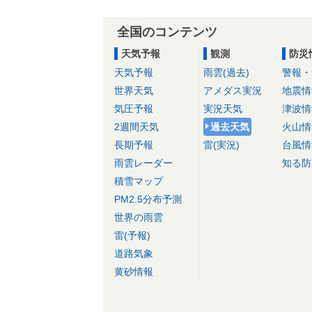
全国のコンテンツ
天気予報
観測
防災
天気予報
雨雲(過去)
警報・
世界天気
アメダス実況
地震情
気圧予報
実況天気
津波情
2週間天気
過去天気
火山情
長期予報
雷(実況)
台風情
雨雲レーダー
知る防
積雪マップ
PM2.5分布予測
世界の雨雲
雷(予報)
道路気象
黄砂情報