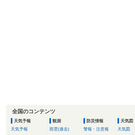
全国のコンテンツ
天気予報
観測
防災情報
天気図
天気予報
雨雲(過去)
警報・注意報
天気図