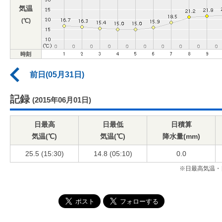
気温
(℃)
時刻
前日(05月31日)
記録
(2015年06月01日)
日最高
日最低
日積算
気温(℃)
気温(℃)
降水量(mm)
25.5 (15:30)
14.8 (05:10)
0.0
※日最高気温・