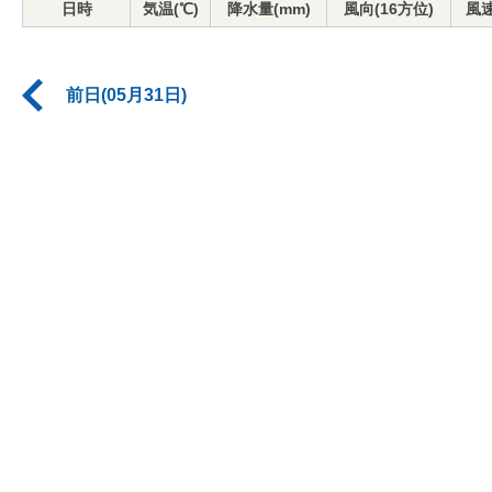
日時
気温(℃)
降水量(mm)
風向(16方位)
風速
前日(05月31日)