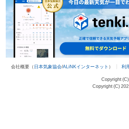
会社概要（
日本気象協会
/
ALiNKインターネット
）
利
Copyright (C
Copyright (C) 20