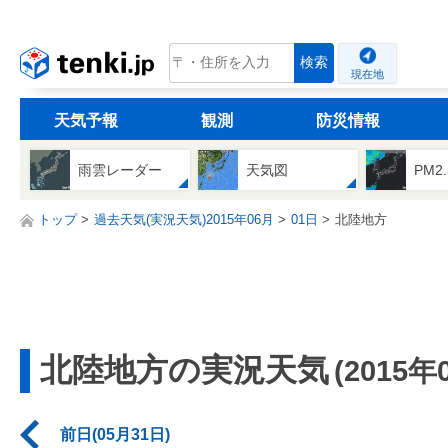
tenki.jp
検索
現在地
天気予報
観測
防災情報
雨雲レーダー
天気図
PM2
トップ
過去天気(実況天気)2015年06月
01日
北陸地方
北陸地方の実況天気
(2015年
前日(05月31日)