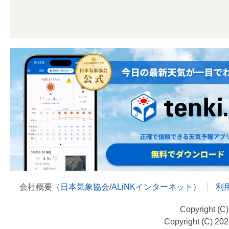
会社概要（
日本気象協会
/
ALiNKインターネット
）
利
Copyright (C
Copyright (C) 20