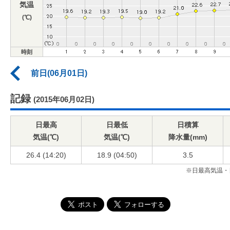
気温
(℃)
時刻
前日(06月01日)
記録
(2015年06月02日)
日最高
日最低
日積算
気温(℃)
気温(℃)
降水量(mm)
26.4 (14:20)
18.9 (04:50)
3.5
※日最高気温・