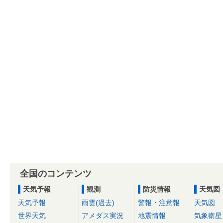
全国のコンテンツ
天気予報
観測
防災情報
天気図
天気予報
雨雲(過去)
警報・注意報
天気図
世界天気
アメダス実況
地震情報
気象衛星