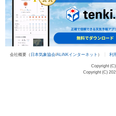
会社概要（
日本気象協会
/
ALiNKインターネット
）
利
Copyright (C
Copyright (C) 20