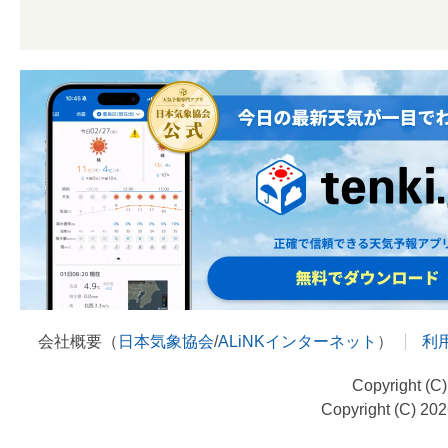
会社概要（
日本気象協会
/
ALiNKインターネット
）
利
Copyright (C
Copyright (C) 20