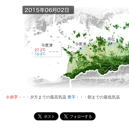
※
赤字
・・・夕方までの最高気温
青字
・・・朝までの最低気温