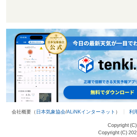
会社概要（
日本気象協会
/
ALiNKインターネット
）
利
Copyright (C
Copyright (C) 20