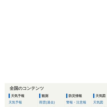
全国のコンテンツ
天気予報
観測
防災情報
天気図
天気予報
雨雲(過去)
警報・注意報
天気図