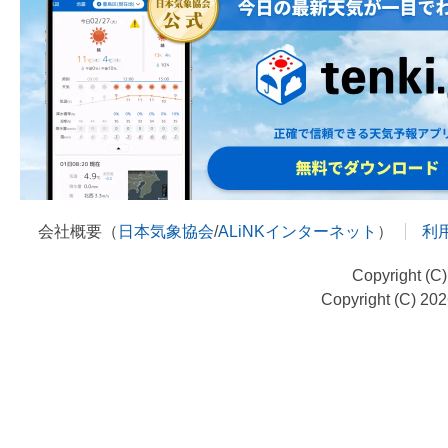
会社概要（
日本気象協会
/
ALiNKインターネット
）
利
Copyright (C
Copyright (C) 20