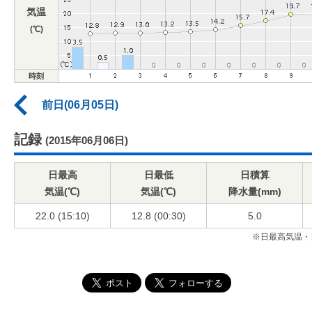
気温
(℃)
時刻
前日(06月05日)
記録
(2015年06月06日)
日最高
日最低
日積算
気温(℃)
気温(℃)
降水量(mm)
22.0 (15:10)
12.8 (00:30)
5.0
※日最高気温・