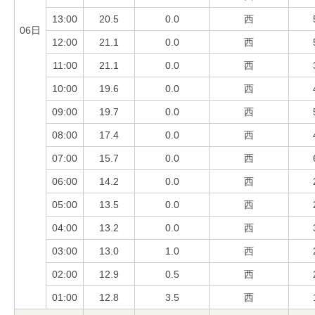
13:00
20.5
0.0
西
06日
12:00
21.1
0.0
西
11:00
21.1
0.0
西
10:00
19.6
0.0
西
09:00
19.7
0.0
西
08:00
17.4
0.0
西
07:00
15.7
0.0
西
06:00
14.2
0.0
西
05:00
13.5
0.0
西
04:00
13.2
0.0
西
03:00
13.0
1.0
西
02:00
12.9
0.5
西
01:00
12.8
3.5
西