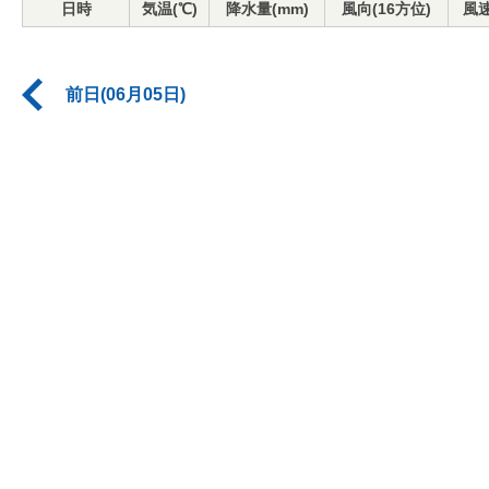
日時
気温(℃)
降水量(mm)
風向(16方位)
風速
前日(06月05日)