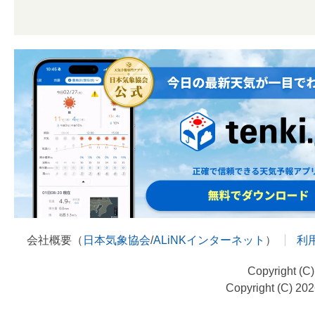
会社概要（
日本気象協会
/
ALiNKインターネット
）
利
Copyright (C
Copyright (C) 20