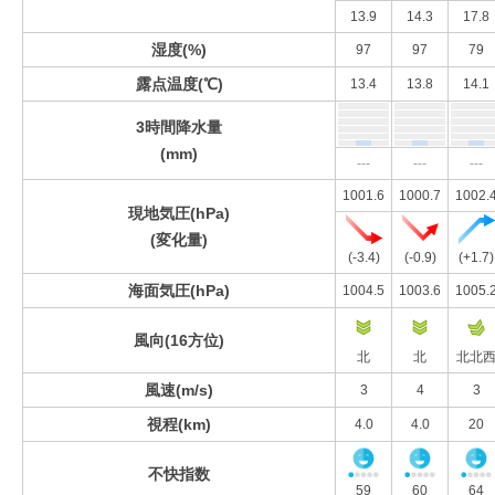
13.9
14.3
17.8
湿度(%)
97
97
79
露点温度(℃)
13.4
13.8
14.1
3時間降水量
(mm)
---
---
---
1001.6
1000.7
1002.
現地気圧(hPa)
(変化量)
(-3.4)
(-0.9)
(+1.7)
海面気圧(hPa)
1004.5
1003.6
1005.
風向(16方位)
北
北
北北
風速(m/s)
3
4
3
視程(km)
4.0
4.0
20
不快指数
59
60
64