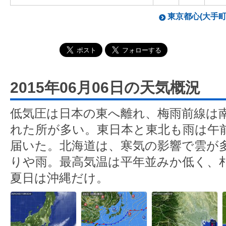
東京都心(大手町)
2015年06月06日の天気概況
低気圧は日本の東へ離れ、梅雨前線は
れた所が多い。東日本と東北も雨は午
届いた。北海道は、寒気の影響で雲が
りや雨。最高気温は平年並みか低く、
夏日は沖縄だけ。