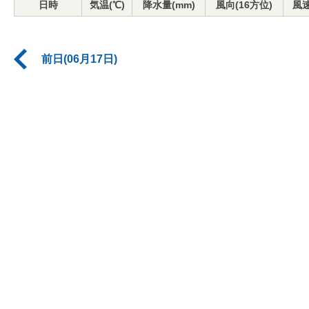
日時
気温(℃)
降水量(mm)
風向(16方位)
風速
前日(06月17日)