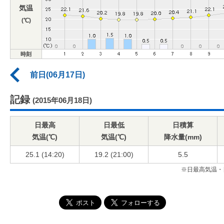
気温
(℃)
時刻
前日(06月17日)
記録
(2015年06月18日)
日最高
日最低
日積算
気温(℃)
気温(℃)
降水量(mm)
25.1 (14:20)
19.2 (21:00)
5.5
※日最高気温・