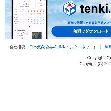
会社概要（
日本気象協会
/
ALiNKインターネット
）
利
Copyright (C
Copyright (C) 20